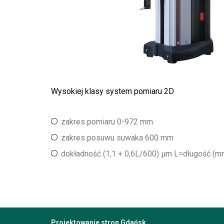
Wysokiej klasy system pomiaru 2D
zakres pomiaru 0-972 mm
zakres posuwu suwaka 600 mm
dokładność (1,1 + 0,6L/600) μm L=długość (m
Projektowanie stron Gdańsk
.