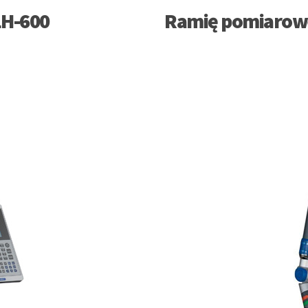
LH-600
Ramię pomiarowe